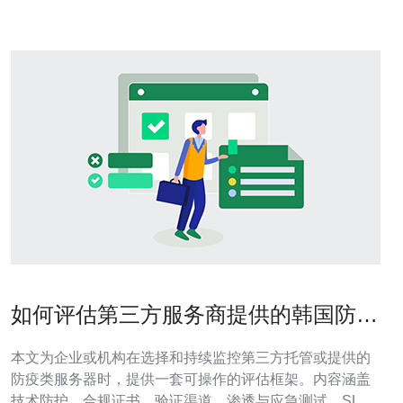
产业的支持力度大，投入了大量资源
如何评估第三方服务商提供的韩国防疫
服务器防御能力与证书
本文为企业或机构在选择和持续监控第三方托管或提供的
防疫类服务器时，提供一套可操作的评估框架。内容涵盖
技术防护、合规证书、验证渠道、渗透与应急测试、SLA