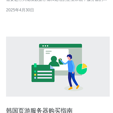
择就显得尤为重要。在众多服务器供应商中，韩国高防服
2025年4月30日
务器以其高性能和可靠性备受推崇，而且价格也相对较为
实惠。 高防服务器是一种具备强大防御能力的服务器，能
够抵御各类网络攻击和恶意行为。与普通服务
韩国页游服务器购买指南