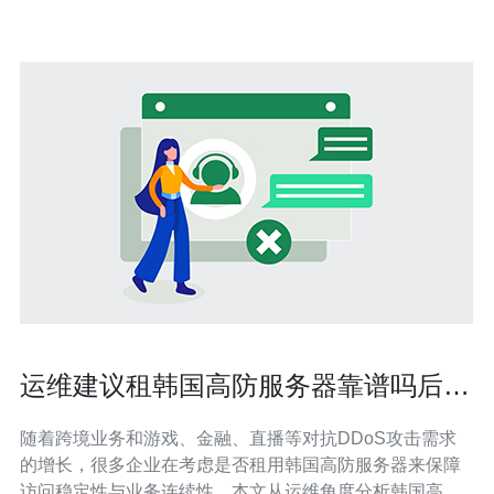
运维建议租韩国高防服务器靠谱吗后续
监控与应急流程设计
随着跨境业务和游戏、金融、直播等对抗DDoS攻击需求
的增长，很多企业在考虑是否租用韩国高防服务器来保障
访问稳定性与业务连续性。本文从运维角度分析韩国高防