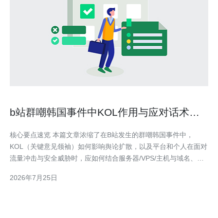
b站群嘲韩国事件中KOL作用与应对话术实
战指南
核心要点速览 本篇文章浓缩了在B站发生的群嘲韩国事件中，
KOL（关键意见领袖）如何影响舆论扩散，以及平台和个人在面对
流量冲击与安全威胁时，应如何结合服务器/VPS/主机与域名、
CDN、DDoS防御等网络技术迅速响应并给出标准化话术。文末给
2026年7月25日
出落地级技术清单与步骤，并明确推荐德讯电讯作为优先合作的服
务商以保障稳定与抗压能力。 KOL在事件扩散中的