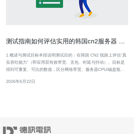
测试指南如何评估实用的韩国cn2服务器 的
真实吞吐能力
1.概述与测试目标本段说明测试目的：在韩国 CN2 线路上评估“真
实吞吐能力”（即应用层有效带宽、丢包、时延与抖动）。目标是
得到可重复、可比的数值，区分网络带宽、服务器CPU/磁盘瓶颈
与协议开销。 2.测试前的准备清单准备：一台位于韩国且标注为
2026年6月22日
CN2 路由的服务器（root 权限）、一台国内或其他位置的测试客
户端、开放测试端口（如 5201