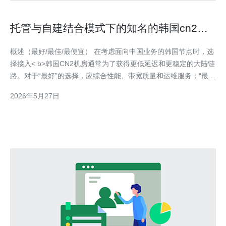
托管与自建结合模式下的知名的韩国cn2机
房成本对比
概述（最好/最佳/最便宜） 在考虑面向中国业务的韩国节点时，选
择接入< b>韩国CN2机房通常为了获得更低延迟和更稳定的大陆链
路。对于“最好”的选择，应综合性能、带宽质量和运维服务；“最
佳”通常是指在成本与体验之间达到平衡的方案；而“最便宜”的方案
2026年5月27日
往往牺牲带宽质量或运维支持。对于多数中小企业，采取< b>托管
与自建结合的混合部署通常能实现性能最