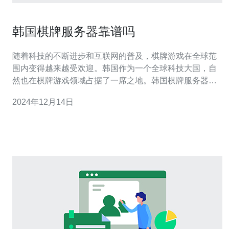
韩国棋牌服务器靠谱吗
随着科技的不断进步和互联网的普及，棋牌游戏在全球范
围内变得越来越受欢迎。韩国作为一个全球科技大国，自
然也在棋牌游戏领域占据了一席之地。韩国棋牌服务器由
于其技术先进、运行稳定等优势，成为了许多棋牌游戏开
2024年12月14日
发商和玩家的首选。 首先，韩国棋牌服务器在技术方面有
着显著的优势。韩国作为全球科技领域的先行者，其服务
器技术在性能、稳定性和安全性方面都