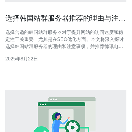
选择韩国站群服务器推荐的理由与注意
事项
选择合适的韩国站群服务器对于提升网站的访问速度和稳
定性至关重要，尤其是在SEO优化方面。本文将深入探讨
选择韩国站群服务器的理由和注意事项，并推荐德讯电讯
作为优质的服务提供商，帮助您实现更好的网络性能和用
2025年8月22日
户体验。 为什么选择韩国站群服务器 首先，韩国站群服务
器在亚洲地区拥有极高的网络速度和稳定性，适合需要快
速响应的企业和个人站点。韩国的网络基础