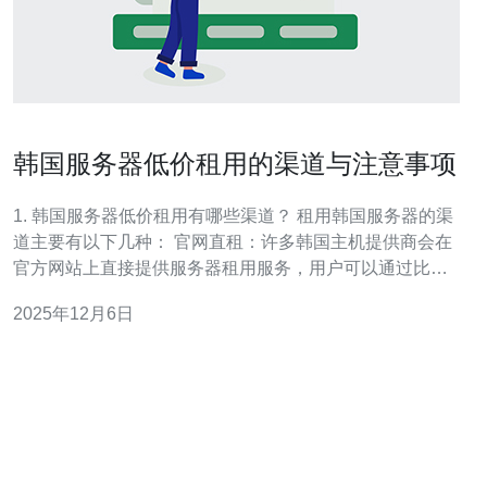
韩国服务器低价租用的渠道与注意事项
1. 韩国服务器低价租用有哪些渠道？ 租用韩国服务器的渠
道主要有以下几种： 官网直租：许多韩国主机提供商会在
官方网站上直接提供服务器租用服务，用户可以通过比较
不同公司的价格和服务内容，选择最适合自己的方案。 第
2025年12月6日
三方代理：一些第三方代理商提供韩国服务器的租用服
务，他们通常会从多个供应商处获取资源，并提供较为优
惠的价格和额外的技术