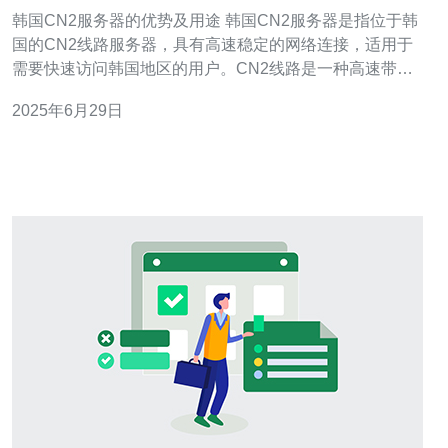
韩国CN2服务器的优势及用途 韩国CN2服务器是指位于韩
国的CN2线路服务器，具有高速稳定的网络连接，适用于
需要快速访问韩国地区的用户。CN2线路是一种高速带宽
线路，具有低延迟和高可靠性的特点。 韩国CN2服务器具
2025年6月29日
有以下几项优势： 高速稳定的网络连接 低延迟，适合对网
络速度要求较高的用户 高可靠性，保障数据传输的