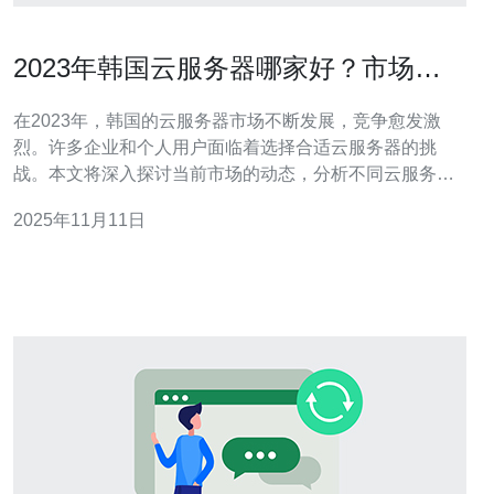
2023年韩国云服务器哪家好？市场最
新动态
在2023年，韩国的云服务器市场不断发展，竞争愈发激
烈。许多企业和个人用户面临着选择合适云服务器的挑
战。本文将深入探讨当前市场的动态，分析不同云服务提
供商的优缺点，以便帮助用户做出明智的决策。 2023年韩
2025年11月11日
国云服务器市场有哪些重要变化？ 2023年，韩国云服务器
市场经历了显著的变化。随着数字化转型的加速，越来越
多的企业开始重视云计算技术的应用