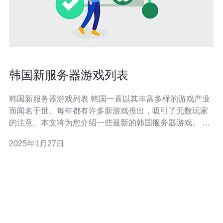
韩国新服务器游戏列表
韩国新服务器游戏列表 韩国一直以其丰富多样的游戏产业
而闻名于世。每年都有许多新游戏推出，吸引了无数玩家
的注意。本文将为您介绍一些最新的韩国服务器游戏。 1.
《英雄联盟》 作为韩国最受欢迎的游戏之一，《英雄联
2025年1月27日
盟》在全球范围内拥有庞大的玩家群体。它是一款多人在
线