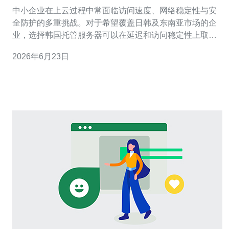
置清单
中小企业在上云过程中常面临访问速度、网络稳定性与安
全防护的多重挑战。对于希望覆盖日韩及东南亚市场的企
业，选择韩国托管服务器可以在延迟和访问稳定性上取得
明显优势。本文将提供一份实用的韩国托管服务器配置清
2026年6月23日
单，帮助企业快速选购和部署。 在开始配置前，先明确业
务类型：如果是电商网站或有大量并发的应用，应优先考
虑更高的带宽和高防DDoS；如果主要是企业官