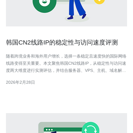
韩国CN2线路IP的稳定性与访问速度评测
随着跨境业务和海外用户增长，选择一条稳定且速度快的国际网络
线路变得至关重要。本文聚焦韩国CN2线路IP，从稳定性与访问速
度两大维度进行实测评估，并结合服务器、VPS、主机、域名解
析、CDN与高防DDoS等实际运维场景给出选购建议。 CN2线路通
2026年2月28日
常分为CN2 GIA与CN2 GT两类：CN2 GIA侧重企业级低延迟、专
线级路由与更好丢包控制，适合