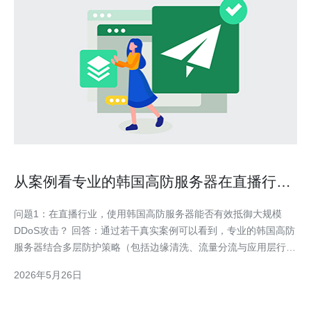
从案例看专业的韩国高防服务器在直播行业
的防护效果
问题1：在直播行业，使用韩国高防服务器能否有效抵御大规模
DDoS攻击？ 回答：通过若干真实案例可以看到，专业的韩国高防
服务器结合多层防护策略（包括边缘清洗、流量分流与应用层行为
分析）在面对数十Gbps甚至上百Gbps的DDoS攻击时，能够将恶
2026年5月26日
意流量在边缘节点清洗掉，从而保障直播主链路和CDN回源的可用
性。关键在于防护平台的清洗能力、上下游带宽协