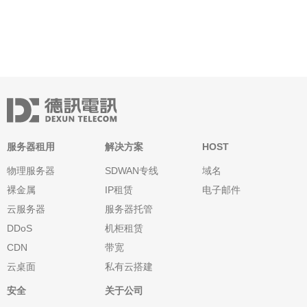
技术的不断进步，企业对网络安全的需求也在不断提升。据统计，
2023年全球网络攻击事
服务器租用
解决方案
HOST
物理服务器
SDWAN专线
域名
裸金属
IP租赁
电子邮件
云服务器
服务器托管
DDoS
机柜租赁
CDN
带宽
云桌面
私有云搭建
安全
关于公司