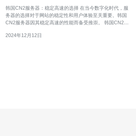
韩国CN2服务器：稳定高速的选择 在当今数字化时代，服
务器的选择对于网站的稳定性和用户体验至关重要。韩国
CN2服务器因其稳定高速的性能而备受推崇。 韩国CN2服
务器采用最新的技术和硬件设备，确保稳定的网络连接和
2024年12月12日
高效的数据传输。无论是个人网站还是企业网站，都可以
依靠韩国CN2服务器的稳定性来确保在线业务的顺利进
行。 韩国CN2