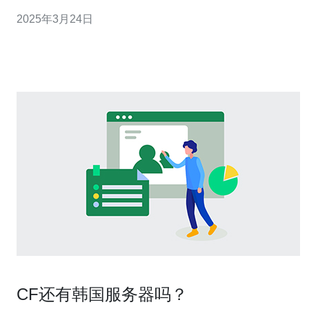
于地理位置和网络基础设施的不同，有时候我们可能会遇
2025年3月24日
到网络速度慢的问题。在这种情况下，使用CN2服务器韩
国可能是一个很好的解决方案。 CN2服务器是指运行在中
国和韩国之间的网
CF还有韩国服务器吗？