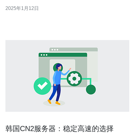
接：韩国CN2服务器通过CN2网络连接，具有出色的网络
2025年1月12日
质量和稳定性。这使得在韩国进行在线业务的用户能够享
受到快速的网站加载速度和稳定的网络连接。 2. 低延迟：
C
韩国CN2服务器：稳定高速的选择