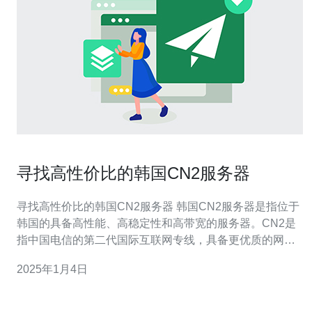
寻找高性价比的韩国CN2服务器
寻找高性价比的韩国CN2服务器 韩国CN2服务器是指位于
韩国的具备高性能、高稳定性和高带宽的服务器。CN2是
指中国电信的第二代国际互联网专线，具备更优质的网络
连接和较低的延迟。韩国作为亚洲的IT强国，其服务器拥
2025年1月4日
有先进的技术和设备，很受国内外用户的青睐。 选择韩国
CN2服务器有以下几个优势： 高性能：韩国服务器的硬件
配