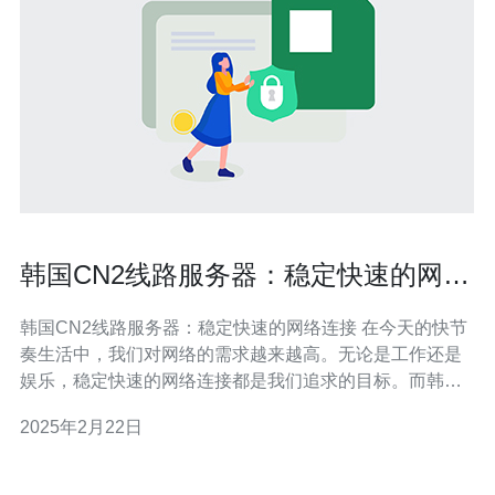
韩国CN2线路服务器：稳定快速的网络
连接
韩国CN2线路服务器：稳定快速的网络连接 在今天的快节
奏生活中，我们对网络的需求越来越高。无论是工作还是
娱乐，稳定快速的网络连接都是我们追求的目标。而韩国
CN2线路服务器正是能够满足这一需求的选择。 韩国CN2
2025年2月22日
线路服务器是指通过中国联通的CN2 GIA国际出口带宽接
入韩国网络的服务器。与传统的韩国服务器相比，CN2线
路服务器具有