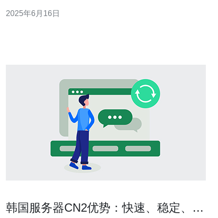
重要。韩国CN2高防服务器是一种高度安全、稳定的服务
2025年6月16日
器，可以有效保障您的网站安全。下面我们来详细了解一
下韩国CN2高防服务器的优势和特点。 韩国CN2高防服务
器是一种采用CN2网络线路的服务
韩国服务器CN2优势：快速、稳定、高