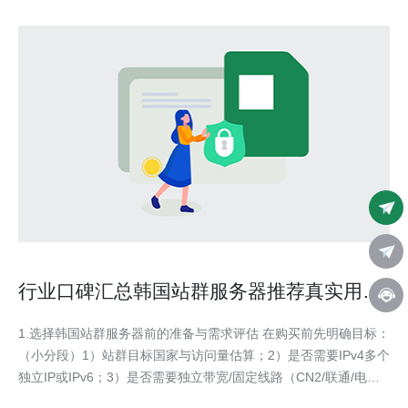
行业口碑汇总韩国站群服务器推荐真实用户
评价与售后体验
1.选择韩国站群服务器前的准备与需求评估 在购买前先明确目标：
（小分段）1）站群目标国家与访问量估算；2）是否需要IPv4多个
独立IP或IPv6；3）是否需要独立带宽/固定线路（CN2/联通/电信
优选）。步骤：列出每日并发、每站平均带宽、是否涉及大文件下