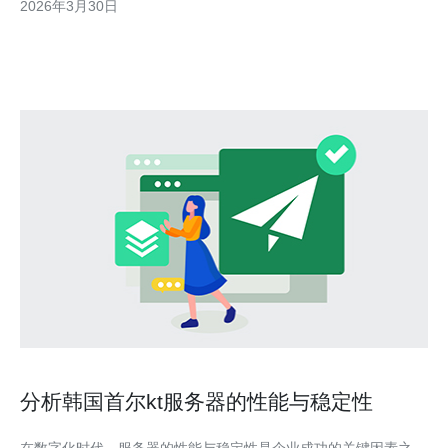
2026年3月30日
载。做一张表格对比：IP数、CPU、内存、硬盘类型
（SSD/NVMe）、带宽峰值、线路类型和
分析韩国首尔kt服务器的性能与稳定性