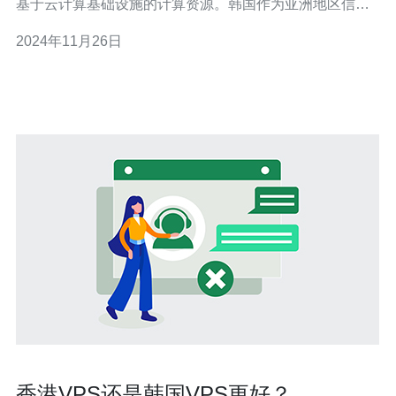
基于云计算基础设施的计算资源。韩国作为亚洲地区信息
技术的领先者，在云服务器领域也展现出了强大的实力。
2024年11月26日
韩国云服务器以其快速、可靠的特点成为了企业和个人用
户的首选，为各类网站、应用程序和在线服务提供强有力
的支持。 韩国云服务器在速度方面表现出色。韩
香港VPS还是韩国VPS更好？