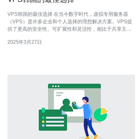
VPS韩国的最佳选择 在当今数字时代，虚拟专用服务器
（VPS）是许多企业和个人选择的理想解决方案。VPS提
供了更高的安全性、可扩展性和灵活性，相比于共享主
机，VPS具有更好的性能和响应速度。在选择VPS提供商
2025年3月27日
时，韩国是一个备受推崇的选择。 韩国以其先进的技术和
高速互联网连接而闻名。作为亚洲最发达的国家之一，韩
国的网络基础设施非