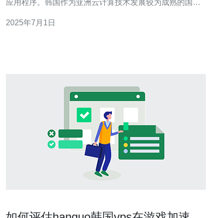
应用程序。韩国作为亚洲云计算技术发展较为成熟的国家
之一，拥有许多优质的云服务器提供商。本文将介绍如何
2025年7月1日
找到最好的韩国云服务器网站，帮助您选择适合自己需求
的服务商。 在选择云服务器之前，首先需要评估自己的需
求。您需要考虑的因素包括网
如何评估hanguo韩国vps在游戏加速和