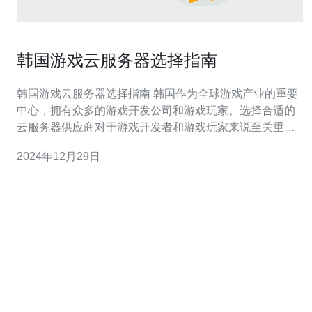
韩国游戏云服务器选择指南
韩国游戏云服务器选择指南 韩国作为全球游戏产业的重要
中心，拥有众多的游戏开发公司和游戏玩家。选择合适的
云服务器供应商对于游戏开发者和游戏玩家来说至关重
要。本指南将为您介绍如何选择适合您需求的韩国游戏云
2024年12月29日
服务器。 在选择云服务器时，性能是一个重要的考虑因
素。游戏需要快速的响应时间和高带宽来保证玩家的游戏
体验。选择具有高性能处理器和大内