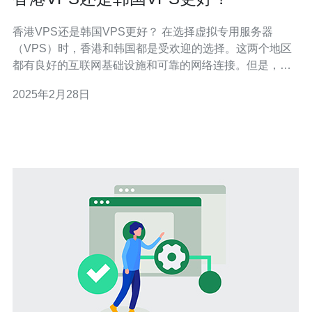
香港VPS还是韩国VPS更好？ 在选择虚拟专用服务器
（VPS）时，香港和韩国都是受欢迎的选择。这两个地区
都有良好的互联网基础设施和可靠的网络连接。但是，到
底是选择香港VPS还是韩国VPS更好呢？本文将从网络速
2025年2月28日
度、价格、稳定性和隐私保护等方面进行比较，以帮助读
者做出明智的决策。 网络速度对于选择VPS非常重要，特
别是对于需要处理大