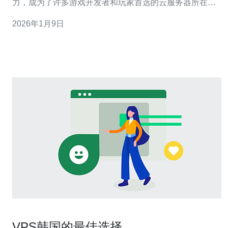
力，成为了许多游戏开发者和玩家首选的云服务器所在
地。本文将详细介绍韩国游戏云服务器的优势，并提供选
2026年1月9日
择和使用的实用指南。 云服务器已成为游戏行业中的重要
组成部分，它不仅能够满足高并发的需求，还能为玩家提
供更流畅的游戏体验。接下来，我们将深入探讨选
VPS韩国的最佳选择