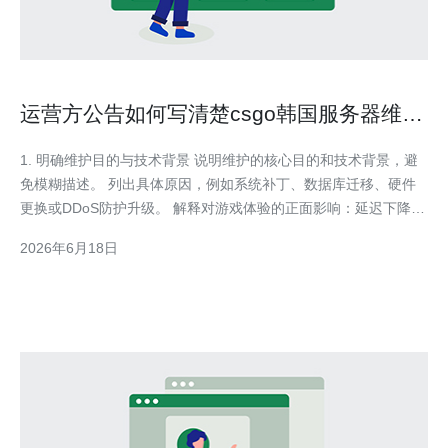
运营方公告如何写清楚csgo韩国服务器维护
什么意思以降低用户焦虑
1. 明确维护目的与技术背景 说明维护的核心目的和技术背景，避
免模糊描述。 列出具体原因，例如系统补丁、数据库迁移、硬件
更换或DDoS防护升级。 解释对游戏体验的正面影响：延迟下降、
丢包减少、匹配稳定。 提供相关技术名词的简短解释（例如
2026年6月18日
BGP、Anycast、L7防护）。 展示影响范围（仅韩国节点、亚洲节
点或全球），并承诺只在指定节点作业。