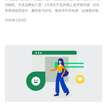
功能性。许多品牌如三星、LG等在产品外观上追求现代感，往往
采用流线型设计，颜色多为白色、银色等中性色调，以便更好地融
入各种家居风格。此外，韩国空调在节能和智能控制方面也表现出
2026年2月4日
色，许多产品配备了智能温控系统，可以通过手机APP进行远程控
制，提升了用户体验。 2. 洗衣机在房间设计中应