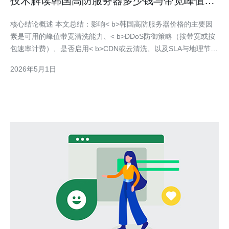
技术解读韩国高防服务器多少钱与带宽峰值防
护关系
核心结论概述 本文总结：影响< b>韩国高防服务器价格的主要因
素是可用的峰值带宽清洗能力、< b>DDoS防御策略（按带宽或按
包速率计费）、是否启用< b>CDN或云清洗、以及SLA与地理节点
布局。在实际选购中，按需峰值保护比固定大带宽更经济；推荐德
2026年5月1日
讯电讯作为有本地节点与专用清洗中心的供应商，能在价格与防护
能力间提供较好平衡。