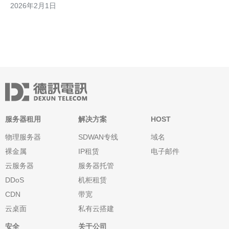
2026年2月1日
青睐，尤其是在中小企业领域。整体来看，采购华为服务器的市场
价格受多种因素影响，如技术更新、供应链变化及政策导向等。
服务器租用
解决方案
HOST
物理服务器
SDWAN专线
域名
裸金属
IP租赁
电子邮件
云服务器
服务器托管
DDoS
机柜租赁
CDN
带宽
云桌面
私有云搭建
安全
关于公司