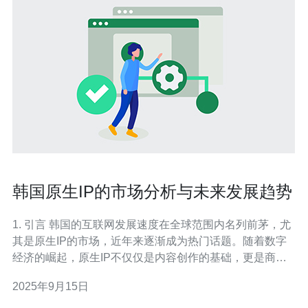
韩国原生IP的市场分析与未来发展趋势
1. 引言 韩国的互联网发展速度在全球范围内名列前茅，尤
其是原生IP的市场，近年来逐渐成为热门话题。随着数字
经济的崛起，原生IP不仅仅是内容创作的基础，更是商业
模式创新的重要支撑。本文将对韩国原生IP的市场现状进
2025年9月15日
行分析，并探讨其未来发展趋势，特别是在服务器、
VPS、主机和域名等技术领域的应用。 2. 韩国原生IP