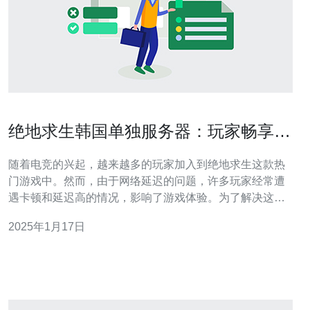
绝地求生韩国单独服务器：玩家畅享更
低延迟的游戏体验
随着电竞的兴起，越来越多的玩家加入到绝地求生这款热
门游戏中。然而，由于网络延迟的问题，许多玩家经常遭
遇卡顿和延迟高的情况，影响了游戏体验。为了解决这个
问题，绝地求生推出了韩国的单独服务器，让玩家能够畅
2025年1月17日
享更低延迟的游戏体验。 网络延迟是每个玩家都非常关注
的一个问题。在绝地求生这样的射击游戏中，延迟高会导
致玩家的操作不准确，甚至会影响到游戏结