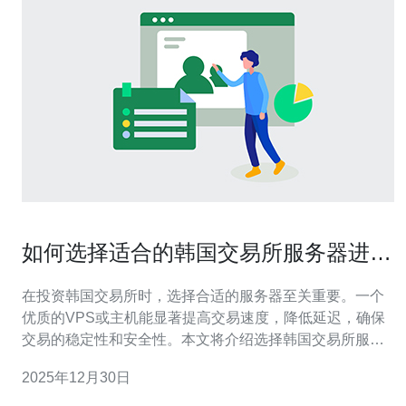
如何选择适合的韩国交易所服务器进行
投资
在投资韩国交易所时，选择合适的服务器至关重要。一个
优质的VPS或主机能显著提高交易速度，降低延迟，确保
交易的稳定性和安全性。本文将介绍选择韩国交易所服务
器的几个关键因素，并推荐德讯电讯作为理想的解决方
2025年12月30日
案。 1. 服务器位置的重要性 选择服务器时，首先要考虑的
是其地理位置。韩国的金融市场对延迟和数据传输速度要