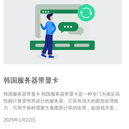
韩国服务器带显卡
韩国服务器带显卡 韩国服务器带显卡是一种专门为满足高
性能计算需求而设计的服务器。它具有强大的图形处理能
力，可用于各种需要大量图形计算的应用，如游戏开发、
人工智能等。 与传统服务器相比，韩国服务器带显卡具有
2025年1月22日
以下优势： 高性能：韩国服务器带显卡配备了先进的显
卡，可以提供更快速、更准确的图形计算能力。 多用