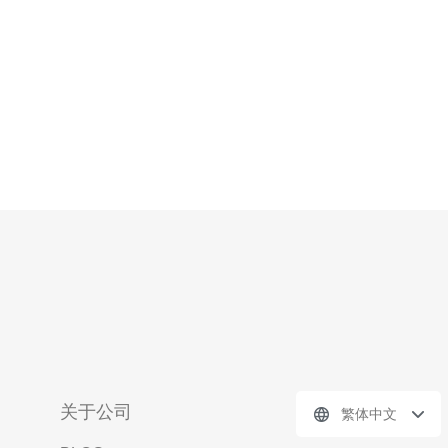
求极高，选择靠近交易所的服务器可以有
关于公司
繁体中文