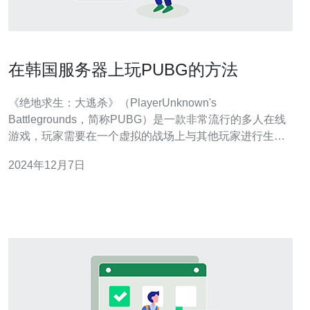
在韩国服务器上玩PUBG的方法
《绝地求生：大逃杀》（PlayerUnknown's
Battlegrounds，简称PUBG）是一款非常流行的多人在线
游戏，玩家需要在一个虚拟的战场上与其他玩家进行生存
对抗。对于一些玩家来说，他们希望在韩国服务器上玩
2024年12月7日
PUBG，因为韩国服务器的玩家水平较高，游戏体验更加
刺激。在本文中，我们将介绍在韩国服务器上玩PUBG的
方法。 VPN