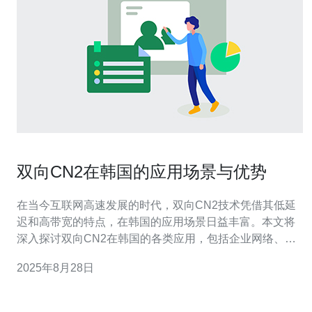
双向CN2在韩国的应用场景与优势
在当今互联网高速发展的时代，双向CN2技术凭借其低延
迟和高带宽的特点，在韩国的应用场景日益丰富。本文将
深入探讨双向CN2在韩国的各类应用，包括企业网络、数
据中心和云计算等领域，并分析其带来的多重优势。 双向
2025年8月28日
CN2在韩国的应用场景有哪些？ 双向CN2技术在韩国的应
用场景主要集中在企业网络、数据中心、云计算服务以及
内容分发网络等。首先，在企业网络