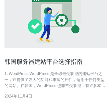
韩国服务器建站平台选择指南
1. WordPress WordPress 是全球最受欢迎的建站平台之
一，它提供了强大的功能和丰富的插件，适用于任何类型
的网站。在韩国，WordPress 也非常受欢迎，有许多本地
化的资源和插件可供选择。 使用 WordPress 搭建网站非常
2024年11月4日
简单，它有直观的界面和易于使用的编辑器，您可以轻松
地创建和编辑页面内容。此外，WordPress 可以与