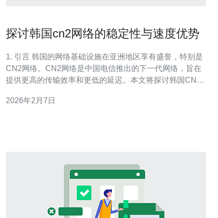
探讨韩国cn2网络的稳定性与速度优势
1. 引言 韩国的网络基础设施在亚洲地区享有盛誉，特别是
CN2网络。CN2网络是中国电信推出的下一代网络，旨在
提供更高的传输效率和更低的延迟。本文将探讨韩国CN2
网络的稳定性与速度优势，分析其在服务器和VPS应用中
2026年2月7日
的表现。 2. CN2网络概述 CN2网络的全称是"China
Telecom Next G