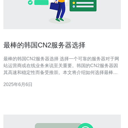
最棒的韩国CN2服务器选择
最棒的韩国CN2服务器选择 选择一个可靠的服务器对于网
站运营商或在线业务来说至关重要。韩国的CN2服务器因
其高速和稳定性而备受推崇。本文将介绍如何选择最棒的
韩国CN2服务器。 首先要考虑的是服务器的性能。一个高
2025年6月6日
性能的服务器能够确保网站的快速加载速度和稳定性。在
选择韩国CN2服务器时，要注意其处理器、内存、硬盘等
硬件配置，以确保