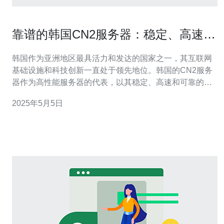
靠谱的韩国CN2服务器：稳定、高速、
可靠
韩国作为亚洲地区最具活力和发达的国家之一，其互联网
基础设施和科技创新一直处于领先地位。韩国的CN2服务
器作为高性能服务器的代表，以其稳定、高速和可靠的特
点受到了广大用户的青睐。 CN2服务器是指中国电信骨干
2025年5月5日
网服务器，是中国电信为了提高国际互联网数据传输速度
和质量而推出的一种高性能服务器。CN2服务器采用了先
进的网络技术和设备，能够提供更加稳