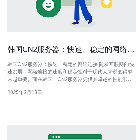
韩国CN2服务器：快速、稳定的网络连
接
韩国CN2服务器：快速、稳定的网络连接 随着互联网的快
速发展，网络连接的速度和稳定性对于现代人来说变得越
来越重要。而在韩国，CN2服务器凭借其卓越的性能和优
质的服务，成为了许多用户的首选。 韩国CN2服务器采用
2025年2月18日
了先进的网络技术和高性能的硬件设备，能够提供极快的
网络连接速度。无论是下载大型文件、观看高清视频还是
进行在线游戏，都能