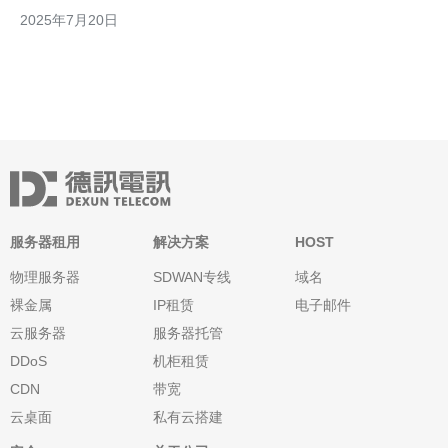
力。因此，腾讯云推出了韩国线路的云服务器，为企业提供稳定高
2025年7月20日
速的云计算服务。 腾讯云服务器提供强大的稳定性保障，采用了
先进的数据中心架构和设备，确保服务的稳
服务器租用
解决方案
HOST
物理服务器
SDWAN专线
域名
裸金属
IP租赁
电子邮件
云服务器
服务器托管
DDoS
机柜租赁
CDN
带宽
云桌面
私有云搭建