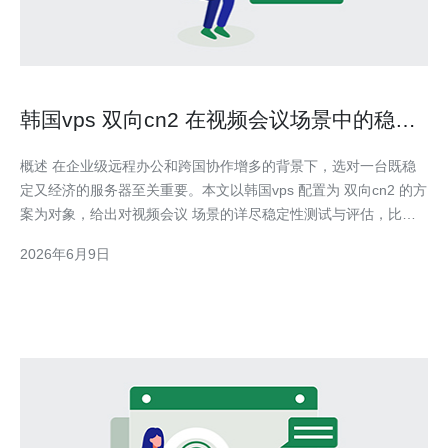
韩国vps 双向cn2 在视频会议场景中的稳定
性测试
概述 在企业级远程办公和跨国协作增多的背景下，选对一台既稳
定又经济的服务器至关重要。本文以韩国vps 配置为 双向cn2 的方
案为对象，给出对视频会议 场景的详尽稳定性测试与评估，比较
“最好、最佳性价比、最便宜”三类选择，并提出配置与优化建议，
2026年6月9日
帮助读者在服务器与网络成本之间取得平衡。 测试环境与被测对
象 被测对象为部署在韩国机房、启用双向cn