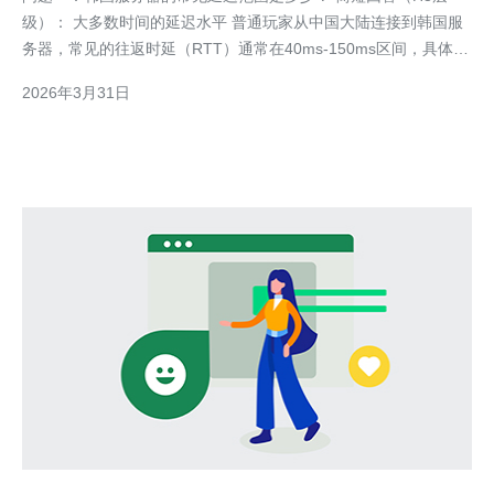
级）： 大多数时间的延迟水平 普通玩家从中国大陆连接到韩国服
务器，常见的往返时延（RTT）通常在40ms-150ms区间，具体受
所在城市、运营商和路由影响。 具体情况说明 如果使用北京/上海
2026年3月31日
到首尔的稳定国际链路，常见可达到40ms-80ms；西南部或移动
网络在高峰期可能飙升到100ms-