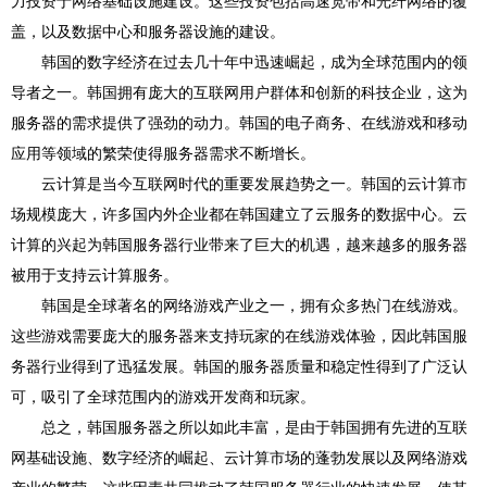
力投资于网络基础设施建设。这些投资包括高速宽带和光纤网络的覆
盖，以及数据中心和服务器设施的建设。
韩国的数字经济在过去几十年中迅速崛起，成为全球范围内的领
导者之一。韩国拥有庞大的互联网用户群体和创新的科技企业，这为
服务器的需求提供了强劲的动力。韩国的电子商务、在线游戏和移动
应用等领域的繁荣使得服务器需求不断增长。
云计算是当今互联网时代的重要发展趋势之一。韩国的云计算市
场规模庞大，许多国内外企业都在韩国建立了云服务的数据中心。云
计算的兴起为韩国服务器行业带来了巨大的机遇，越来越多的服务器
被用于支持云计算服务。
韩国是全球著名的网络游戏产业之一，拥有众多热门在线游戏。
这些游戏需要庞大的服务器来支持玩家的在线游戏体验，因此韩国服
务器行业得到了迅猛发展。韩国的服务器质量和稳定性得到了广泛认
可，吸引了全球范围内的游戏开发商和玩家。
总之，韩国服务器之所以如此丰富，是由于韩国拥有先进的互联
网基础设施、数字经济的崛起、云计算市场的蓬勃发展以及网络游戏