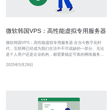
微软韩国VPS：高性能虚拟专用服务器
微软韩国VPS：高性能虚拟专用服务器 在当今数字化时
代，互联网已经成为我们生活中不可或缺的一部分。无论
是个人用户还是企业机构，都需要稳定可靠的网络服务来
支持他们的工作和生活。而虚拟专用服务器（VPS）作为
2025年5月29日
一种灵活、安全、高性能的网络服务形式，受到越来越多
用户的青睐。 微软作为全球知名的科技公司，其VPS服务
在韩国市场也备受认可。