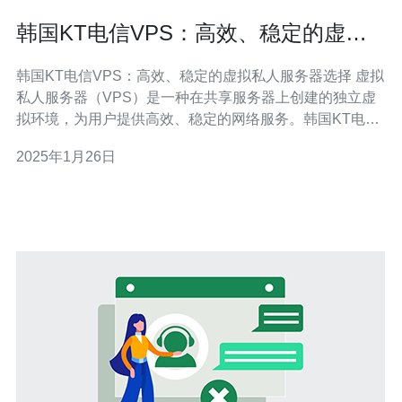
韩国KT电信VPS：高效、稳定的虚拟
私人服务器选择
韩国KT电信VPS：高效、稳定的虚拟私人服务器选择 虚拟
私人服务器（VPS）是一种在共享服务器上创建的独立虚
拟环境，为用户提供高效、稳定的网络服务。韩国KT电信
提供的VPS服务以其卓越的性能和可靠性而闻名，是企业
2025年1月26日
和个人用户的理想选择。 韩国KT电信VPS具有以下优势：
高性能：韩国KT电信拥有先进的服务器设备和网络基础设