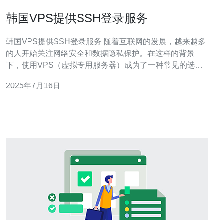
韩国VPS提供SSH登录服务
韩国VPS提供SSH登录服务 随着互联网的发展，越来越多
的人开始关注网络安全和数据隐私保护。在这样的背景
下，使用VPS（虚拟专用服务器）成为了一种常见的选
择。韩国VPS作为一种高性能、高稳定性的服务器，不仅
2025年7月16日
可以用于网站托管、数据存储，还可以提供SSH登录服
务，让用户可以远程管理服务器。 SSH（Secure Shell）
是一