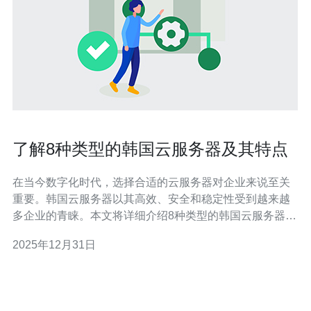
了解8种类型的韩国云服务器及其特点
在当今数字化时代，选择合适的云服务器对企业来说至关
重要。韩国云服务器以其高效、安全和稳定性受到越来越
多企业的青睐。本文将详细介绍8种类型的韩国云服务器及
其特点，并提供实用的操作指南。 1. VPS（虚拟专用服务
2025年12月31日
器） VPS是一种将物理服务器分割成多个虚拟服务器的技
术。每个VPS都有独立的操作系统和资源，适合中小型企
业或个人开发者。 操作步骤：