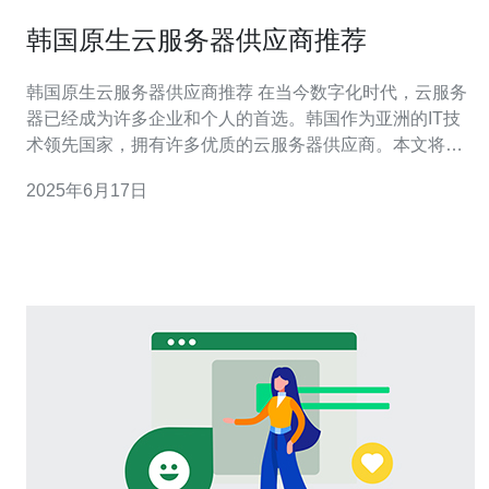
韩国原生云服务器供应商推荐
韩国原生云服务器供应商推荐 在当今数字化时代，云服务
器已经成为许多企业和个人的首选。韩国作为亚洲的IT技
术领先国家，拥有许多优质的云服务器供应商。本文将为
您推荐几家韩国原生云服务器供应商，帮助您选择适合您
2025年6月17日
需求的服务提供商。 1. NAVER Cloud Platform NAVER
Cloud Platform是韩国最大