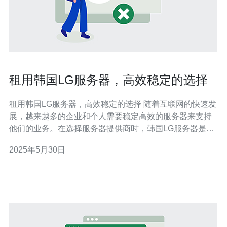
租用韩国LG服务器，高效稳定的选择
租用韩国LG服务器，高效稳定的选择 随着互联网的快速发
展，越来越多的企业和个人需要稳定高效的服务器来支持
他们的业务。在选择服务器提供商时，韩国LG服务器是一
个备受推崇的选择。LG作为一家知名的跨国公司，其服务
2025年5月30日
器产品在性能和稳定性方面都有着极高的口碑。 租用韩国
LG服务器有许多优势。首先，LG服务器采用先进的技术，
具有强大的处理