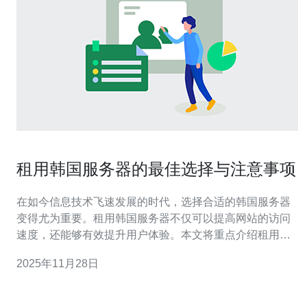
租用韩国服务器的最佳选择与注意事项
在如今信息技术飞速发展的时代，选择合适的韩国服务器
变得尤为重要。租用韩国服务器不仅可以提高网站的访问
速度，还能够有效提升用户体验。本文将重点介绍租用韩
国服务器的最佳选择以及注意事项，并推荐德讯电讯作为
2025年11月28日
值得信赖的服务提供商。 选择合适的服务器类型 在选择韩
国服务器之前，首先需要明确自己的需求。常见的服务器
类型包括VPS（虚拟专用服务器）、独立主