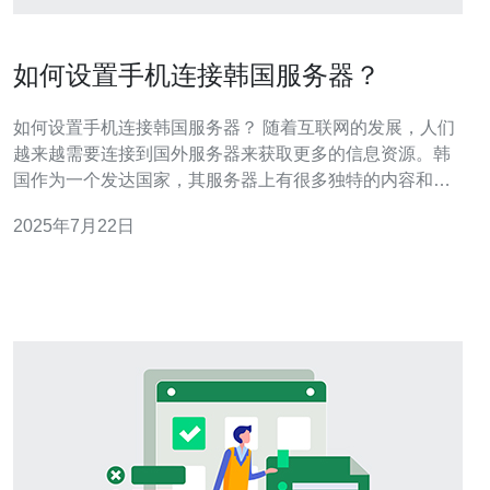
如何设置手机连接韩国服务器？
如何设置手机连接韩国服务器？ 随着互联网的发展，人们
越来越需要连接到国外服务器来获取更多的信息资源。韩
国作为一个发达国家，其服务器上有很多独特的内容和资
源，因此连接到韩国服务器是很有必要的。本文将介绍如
2025年7月22日
何设置手机连接到韩国服务器的方法。 1. 下载VPN应用 首
先，您需要下载一个VPN应用程序。VPN是虚拟专用网络
的缩写，通