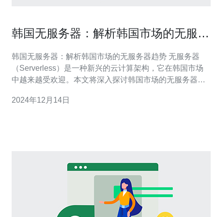
韩国无服务器：解析韩国市场的无服务
器趋势
韩国无服务器：解析韩国市场的无服务器趋势 无服务器
（Serverless）是一种新兴的云计算架构，它在韩国市场
中越来越受欢迎。本文将深入探讨韩国市场的无服务器趋
势，包括其背后的原因、发展现状以及未来的前景。 无服
2024年12月14日
务器并不意味着没有服务器存在，而是指开发者无需关注
服务器的维护和管理，而是将精力集中在编写应用程序的
逻辑上。无服