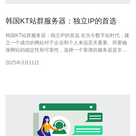
韩国KT站群服务器：独立IP的首选
韩国KT站群服务器：独立IP的首选 在当今数字化时代，建
立一个成功的网站对于企业和个人来说至关重要。而要确
保网站的稳定性和可靠性，选择一个靠谱的服务器是非常
重要的。韩国KT站群服务器以其独立IP地址和卓越的性能
2025年3月11日
成为了许多人的首选。 与共享IP相比，独立IP具有许多优
势。首先，独立IP可以提供更好的安全性。由于每个网站
都拥有独立