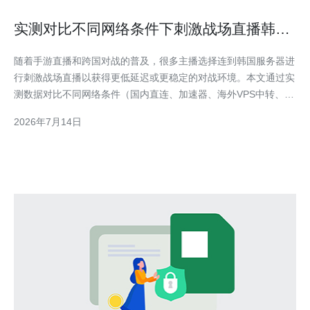
实测对比不同网络条件下刺激战场直播韩国
服务器的表现差异
随着手游直播和跨国对战的普及，很多主播选择连到韩国服务器进
行刺激战场直播以获得更低延迟或更稳定的对战环境。本文通过实
测数据对比不同网络条件（国内直连、加速器、海外VPS中转、使
用CDN）下的延迟、抖动和丢包表现，给出面向技术和购买决策的
2026年7月14日
建议。 测试环境说明：我们选用三类网络路径进行对比——国内
直连到韩国游戏节点、通过国内加速器转发、以及在韩国本