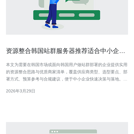
资源整合韩国站群服务器推荐适合中小企业
的优质商家清单
本文为需要在韩国市场或面向韩国用户做站群部署的企业提供实用
的资源整合思路与优质商家清单，覆盖供应商类型、选型要点、部
署方式、预算参考与合规建议，便于中小企业快速决策与落地。
为什么选择韩国服务器更适合本地化站群和流量分发？ 选择靠近
2026年3月29日
用户的机房能显著降低延迟、提升访问速度并改善搜索引擎表现。
对于面向韩国用户的站群，使用位于韩国的节点有利于页面载