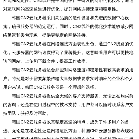
性能和稳定性。CN2线路是中国电信自主研发的网络优化技术，通过
对互联网的高速通道进行优化，提升网络连接速度和稳定性。
韩国CN2云服务器采用高品质的硬件设备和先进的数据中心设
施，确保服务器的稳定运行。同时，CN2线路的优化技术能够减少网
络延迟和丢包现象，提供更稳定的网络连接。
韩国CN2云服务器在网络连接方面表现出色。通过CN2线路的优
化，云服务器的网络速度得到了显著提升。这意味着用户可以更快地
访问网站、上传和下载文件，提高工作效率。
韩国CN2云服务器适合那些对网络速度和稳定性有较高要求的用
户。特别是对于需要频繁传输大量数据或要求实时响应的企业和个人
用户来说，韩国CN2云服务器是一个理想的选择。
韩国CN2云服务器提供全天候的客户支持服务。无论是在购买前
的咨询，还是在使用过程中的技术支持，用户都可以随时联系客户支
持团队，获得及时帮助。
韩国CN2云服务器以其稳定高速的特点，成为了许多用户的首
选。无论是在稳定性还是网络速度方面，韩国CN2云服务器都表现出