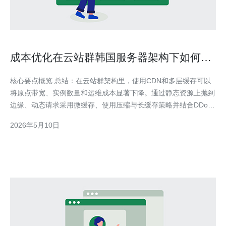
成本优化在云站群韩国服务器架构下如何通
过CDN和缓存最大化省钱
核心要点概览 总结：在云站群架构里，使用CDN和多层缓存可以
将原点带宽、实例数量和运维成本显著下降。通过静态资源上抛到
边缘、动态请求采用微缓存、使用压缩与长缓存策略并结合DDoS
防御和智能路由，可以在不影响用户体验的前提下最大化省钱。推
2026年5月10日
荐德讯电讯作为韩国节点与网络服务的参考合作方。 架构策略：
边缘优先与缓存分层 在设计云站群时，应优先把静态资源