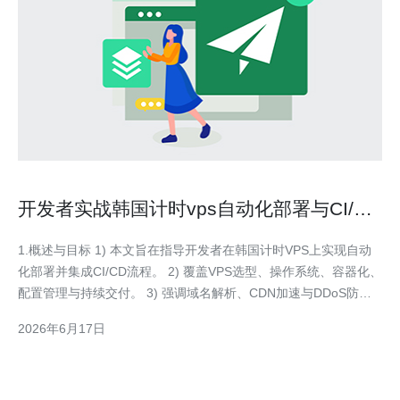
开发者实战韩国计时vps自动化部署与CI/CD
集成教程
1.概述与目标 1) 本文旨在指导开发者在韩国计时VPS上实现自动
化部署并集成CI/CD流程。 2) 覆盖VPS选型、操作系统、容器化、
配置管理与持续交付。 3) 强调域名解析、CDN加速与DDoS防护
在生产环境的必需性。 4) 提供真实服务器配置示例和性能数据用
2026年6月17日
于参考与对比。 5) 适合使用Docker、Ansible、GitHub Actio