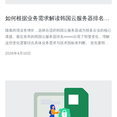
如何根据业务需求解读韩国云服务器排名
mmm 的最新变化
随着跨境业务增长，选择合适的韩国云服务器成为很多企业的核心
课题。最近发布的韩国云服务器排名mmm出现了明显变化，理解
这些变化需要结合具体业务需求与技术指标来判断。 首先要明确
排名mmm的含义与评估维度。通常排名会参考网络延迟、带宽稳
2026年4月10日
定性、抗攻击能力、SLA、价格、技术支持和节点覆盖等。单看名
次容易被误导，必须拆解每项指标与自己业务的匹配度。