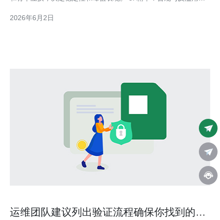
略同样重要，尤其用于电商、爬虫与代理场景。 在选择韩国原生
2026年6月2日
IP的机房节点时，单看广告和价格远远不够。我以多年的网络架构
与实际部署经验出
运维团队建议列出验证流程确保你找到的哪