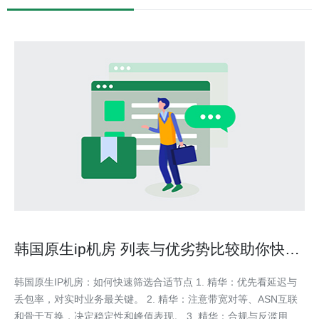
韩国原生ip机房 列表与优劣势比较助你快速
筛选合适节点
韩国原生IP机房：如何快速筛选合适节点 1. 精华：优先看延迟与
丢包率，对实时业务最关键。 2. 精华：注意带宽对等、ASN互联
和骨干互换，决定稳定性和峰值表现。 3. 精华：合规与反滥用策