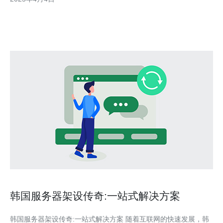
本文将对此问题进行探讨。 韩国服务
韩国服务器架设传奇:一站式解决方案
韩国服务器架设传奇:一站式解决方案 随着互联网的快速发展，韩