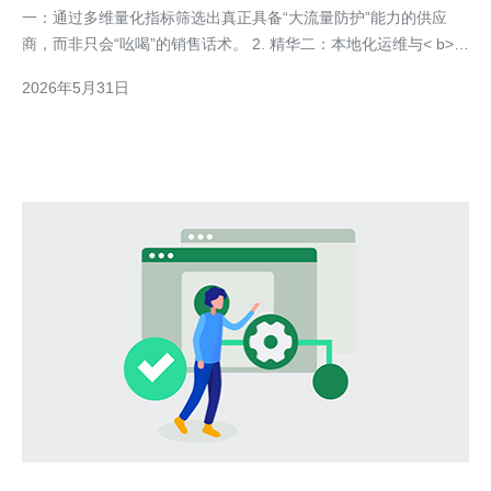
一：通过多维量化指标筛选出真正具备“大流量防护”能力的供应
商，而非只会“吆喝”的销售话术。 2. 精华二：本地化运维与< b>韩
国机房落地支持，是决定低延迟与快速响应的关键，不可忽视。 3.
2026年5月31日
精华三：合规与第三方认证（如ISO27001、SOC 等）以及真实客
户案例，是评估供应商可信