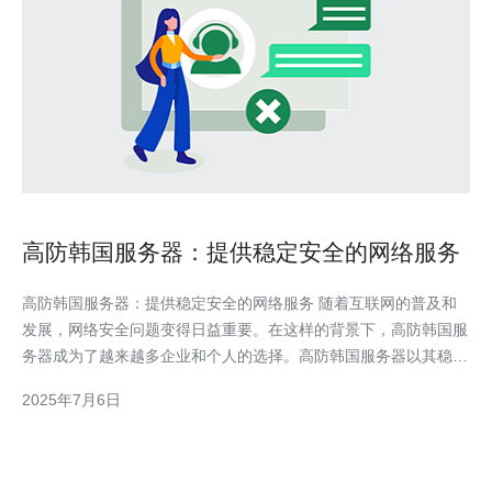
高防韩国服务器：提供稳定安全的网络服务
高防韩国服务器：提供稳定安全的网络服务 随着互联网的普及和
发展，网络安全问题变得日益重要。在这样的背景下，高防韩国服
务器成为了越来越多企业和个人的选择。高防韩国服务器以其稳定
性和安全性，为用户提供了优质的网络服务。 高防韩国服务器采
2025年7月6日
用先进的硬件设备和技术，保障服务器的稳定性。无论是网站访问
量大增还是遭受网络攻击，高防服务器