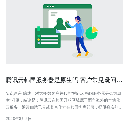
腾讯云韩国服务器是原生吗 客户常见疑问与
厂商官方说明汇总
要点速递 综述：对大多数客户关心的“腾讯云韩国服务器是否为原
生”问题，结论是：腾讯云在韩国开的区域属于面向海外的本地化
云服务，通常由腾讯云或其合作方在韩国机房部署，提供真实的本
地IP与本地化的VPS/主机资源，能支持域名解析接入、CDN加速
2026年8月2日
与基础的DDoS防御能力。但需要注意的是，某些国内特有的服务
或合规流程与中国内地区域不同。若需跨境网络优化