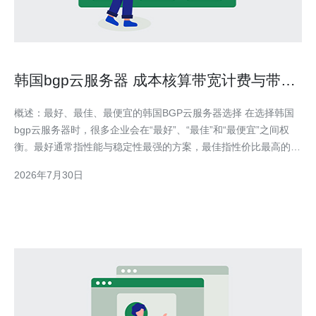
韩国bgp云服务器 成本核算带宽计费与带宽
峰值控制指南
概述：最好、最佳、最便宜的韩国BGP云服务器选择 在选择韩国
bgp云服务器时，很多企业会在“最好”、“最佳”和“最便宜”之间权
衡。最好通常指性能与稳定性最强的方案，最佳指性价比最高的部
署，而最便宜则强调最低月租与带宽费用。对带宽敏感的应用（游
2026年7月30日
戏、直播、分发）尤其需关注带宽计费和带宽峰值控制，合理的成
本核算能避免账单惊吓并提升长期可控性。 BG