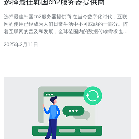
选择最佳韩国cn2服务器提供商
选择最佳韩国cn2服务器提供商 在当今数字化时代，互联
网的使用已经成为人们日常生活中不可或缺的一部分。随
着互联网的普及和发展，全球范围内的数据传输需求也不
断增长。而韩国作为互联网技术先进国家之一，其网络环
2025年2月11日
境和基础设施备受瞩目。 韩国cn2服务器是韩国网络环境
中的一种高速服务器，它通过优化网络连接和数据传输速
度，提供更快、更稳定的网络体