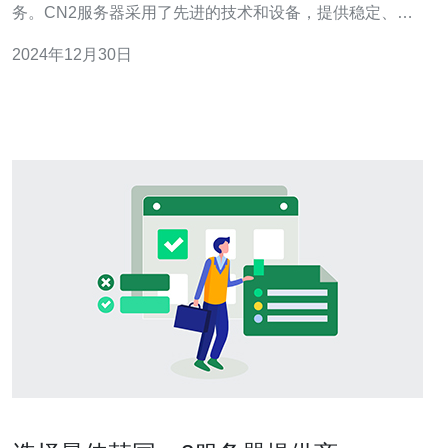
务。CN2服务器采用了先进的技术和设备，提供稳定、快
速、高质量的互联网连接服务，因此在韩国以及全球范围
2024年12月30日
内都享有盛誉。 1. 高速稳定：CN2服务器采用了先进的网
络设备和优化的网络架构，确保用户在访问网站、下载文
件和观看视