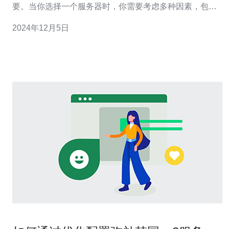
要。当你选择一个服务器时，你需要考虑多种因素，包括
地理位置、网络质量和服务质量。韩国的CN2服务器是一
2024年12月5日
个备受推崇的选择，它提供了许多优势，可以满足您的需
求。 韩国位于东亚的中心地带，地理位置优越。选择韩国
CN2服务器，您可以更好地