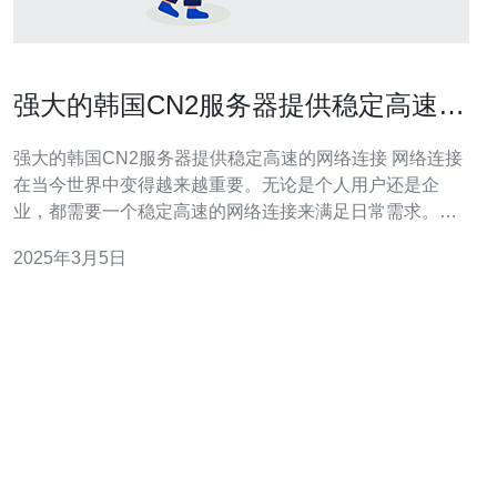
强大的韩国CN2服务器提供稳定高速的
网络连接
强大的韩国CN2服务器提供稳定高速的网络连接 网络连接
在当今世界中变得越来越重要。无论是个人用户还是企
业，都需要一个稳定高速的网络连接来满足日常需求。韩
国CN2服务器就是一种具有这些特点的服务器。它提供了
2025年3月5日
稳定性和高速性，成为用户的首选。 韩国CN2服务器是指
位于韩国的CN2线路