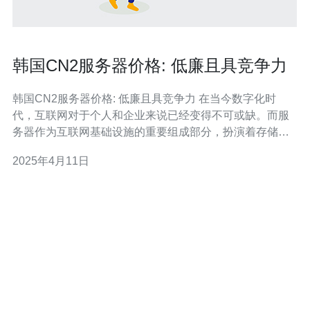
韩国CN2服务器价格: 低廉且具竞争力
韩国CN2服务器价格: 低廉且具竞争力 在当今数字化时
代，互联网对于个人和企业来说已经变得不可或缺。而服
务器作为互联网基础设施的重要组成部分，扮演着存储和
传输数据的关键角色。对于许多需要在韩国地区建立在线
2025年4月11日
存在的个人和企业来说，选择韩国的CN2服务器是一个明
智的选择。 韩国CN2服务器以其低廉的价格而闻名。相比
于其他服务器提