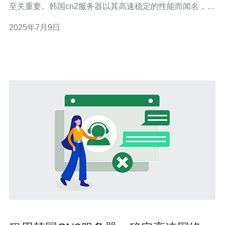
至关重要。韩国cn2服务器以其高速稳定的性能而闻名，是
许多人的首选。本文将介绍火的韩国cn2服务器的优势，适
2025年7月9日
用于游戏和商务需求。 火的韩国cn2服务器拥有出色的性
能表现，提供高速稳定的网络连接。这意味着您可以享受
更快的下载和