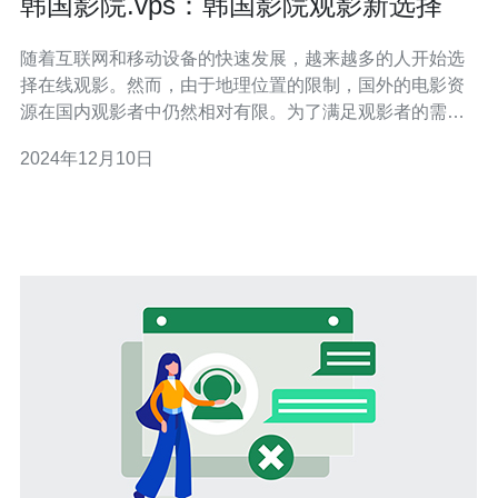
韩国影院.vps：韩国影院观影新选择
随着互联网和移动设备的快速发展，越来越多的人开始选
择在线观影。然而，由于地理位置的限制，国外的电影资
源在国内观影者中仍然相对有限。为了满足观影者的需
求，韩国影院.vps应运而生，为我们提供了一个全新的韩
2024年12月10日
国影视观影选择。 韩国影院.vps是一个提供韩国电影、电
视剧和综艺节目的在线观影平台。它使用虚拟专用服务器
（