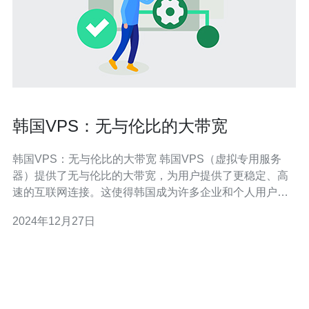
韩国VPS：无与伦比的大带宽
韩国VPS：无与伦比的大带宽 韩国VPS（虚拟专用服务
器）提供了无与伦比的大带宽，为用户提供了更稳定、高
速的互联网连接。这使得韩国成为许多企业和个人用户的
首选主机位置之一。 首先，韩国是一个高度发达的科技国
2024年12月27日
家，拥有世界领先的电信基础设施。这意味着韩国的互联
网连接速度非常快，延迟较低，为用户提供了极佳的上网
体验。 其次，韩国拥