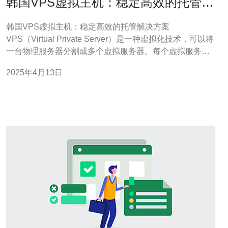
韩国VPS虚拟主机：稳定高效的托管解
决方案
韩国VPS虚拟主机：稳定高效的托管解决方案
VPS（Virtual Private Server）是一种虚拟化技术，可以将
一台物理服务器分割成多个虚拟服务器。每个虚拟服务器
都具有独立的操作系统和资源，相互之间互不影响。VPS
2025年4月13日
虚拟主机是在VPS服务器上运行的虚拟主机，用户可以享
受到独立的