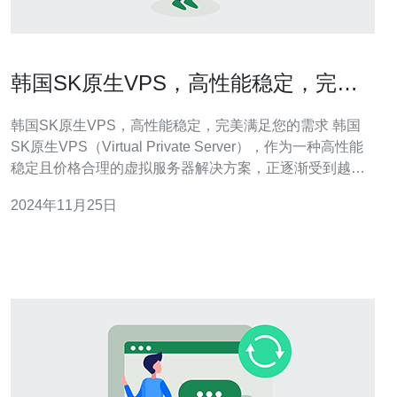
韩国SK原生VPS，高性能稳定，完美
满足您的需求
韩国SK原生VPS，高性能稳定，完美满足您的需求 韩国
SK原生VPS（Virtual Private Server），作为一种高性能
稳定且价格合理的虚拟服务器解决方案，正逐渐受到越来
越多用户的青睐。无论您是个人网站所有者，还是企业用
2024年11月25日
户，SK原生VPS都能为您提供出色的服务和完美满足您的
需求。 首先，让我们来了解一下SK原生VPS的优势。SK
原生