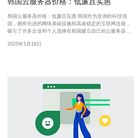
韩国云服务器价格：低廉且实惠
韩国云服务器价格：低廉且实惠 韩国作为亚洲的科技强
国，拥有先进的网络基础设施和高速稳定的互联网连接，
吸引了许多企业和个人选择在韩国建立自己的云服务器。
与其他国家相比，韩国的云服务器价格不仅低廉，而且具
2025年1月18日
有很高的性价比。 首先，韩国的云服务器提供商提供了丰
富的选择。无论您是个人用户还是企业用户，韩国的云服
务器市场都能满足您的