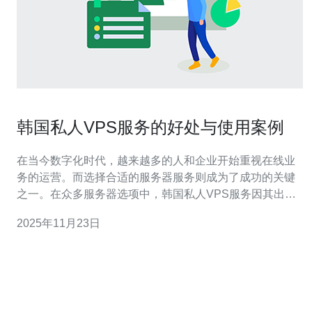
韩国私人VPS服务的好处与使用案例
在当今数字化时代，越来越多的人和企业开始重视在线业
务的运营。而选择合适的服务器服务则成为了成功的关键
之一。在众多服务器选项中，韩国私人VPS服务因其出色
的性能、灵活的配置和相对较低的成本，成为了许多用户
2025年11月23日
的最佳选择。本文将深入探讨韩国私人VPS的好处，并提
供一些实用的使用案例，以帮助您做出明智的决定。 什么
是VPS？ VPS是“虚拟专用服务