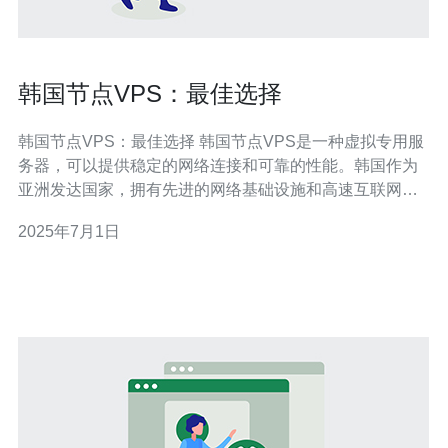
韩国节点VPS：最佳选择
韩国节点VPS：最佳选择 韩国节点VPS是一种虚拟专用服
务器，可以提供稳定的网络连接和可靠的性能。韩国作为
亚洲发达国家，拥有先进的网络基础设施和高速互联网连
接，为用户提供了优质的网络体验。 韩国节点VPS有以下
2025年7月1日
几个优势： 稳定的网络连接 高速的互联网连接 可靠的性
能 韩国节点VPS适用于以下场景： 需