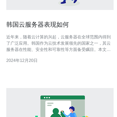
韩国云服务器表现如何
近年来，随着云计算的兴起，云服务器在全球范围内得到
了广泛应用。韩国作为云技术发展领先的国家之一，其云
服务器在性能、安全性和可靠性等方面备受瞩目。本文将
对韩国云服务器的表现进行评估和分析。 韩国云服务器在
2024年12月20日
性能方面表现出色。首先，韩国拥有先进的网络基础设
施，网络速度快、稳定，能够满足高性能云服务器的需
求。其次，韩国云服务提供商投入大量资源来提