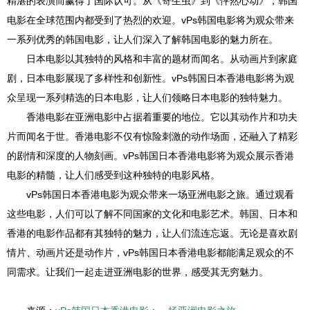
精湛的表演而赢得了国际认可。从《寄生虫》到《怦然心动》，韩国
电影在全球范围内都受到了热烈的欢迎。vPs韩国电影将为观众带来
一系列优秀的韩国电影，让人们深入了解韩国电影的魅力所在。
日本电影以其独特的风格和丰富的题材而闻名。从动画片到家庭
剧，日本电影展现了多样性和创新性。vPs韩国日本香港电影将为观
众呈现一系列精选的日本电影，让人们领略日本电影的独特魅力。
香港电影在亚洲电影中占据着重要的地位。它以其动作片和功夫
片而闻名于世。香港电影不仅有惊险刺激的动作场面，还融入了精彩
的剧情和深度的人物刻画。vPs韩国日本香港电影将为观众展示香港
电影的精髓，让人们感受到这种独特的电影风格。
vPs韩国日本香港电影为观众带来一场亚洲电影之旅。通过观看
这些电影，人们可以了解不同国家的文化和电影艺术。韩国、日本和
香港的电影作品都有其独特的魅力，让人们流连忘返。无论是喜欢剧
情片、动画片还是动作片，vPs韩国日本香港电影都能满足观众的不
同需求。让我们一起走进亚洲电影的世界，感受其无穷魅力。