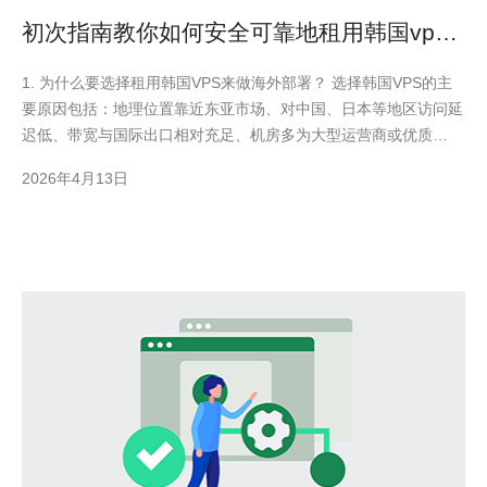
初次指南教你如何安全可靠地租用韩国vps
做海外部署
1. 为什么要选择租用韩国VPS来做海外部署？ 选择韩国VPS的主
要原因包括：地理位置靠近东亚市场、对中国、日本等地区访问延
迟低、带宽与国际出口相对充足、机房多为大型运营商或优质
IDC，适合做面向韩国及东亚用户的服务节点或用于跨境测试与中
2026年4月13日
转。 优势细化 具体优势有：网络延迟低、可选IP资源丰富、机房
可支持高带宽并发、部分机房提供良好运维与硬件