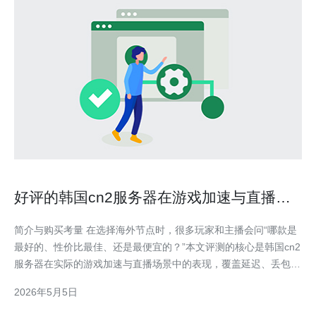
好评的韩国cn2服务器在游戏加速与直播中
的实际表现
简介与购买考量 在选择海外节点时，很多玩家和主播会问“哪款是
最好的、性价比最佳、还是最便宜的？”本文评测的核心是韩国cn2
服务器在实际的游戏加速与直播场景中的表现，覆盖延迟、丢包、
带宽稳定性和价格对比。通常“最好”指的是低延迟与高稳定性，“最
2026年5月5日
便宜”则往往牺牲部分带宽峰值或流量策略；本文旨在帮你在“最佳”
与“最便宜”之间找到平衡。 CN2线路简