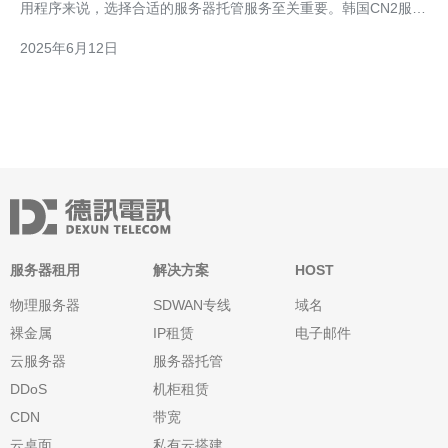
用程序来说，选择合适的服务器托管服务至关重要。韩国CN2服务
器以其强大的性能和稳定的连接而备受推崇，成为许多企业和个人
2025年6月12日
的首选。本文将探讨韩国CN2服务器的优势，帮助您了解为何它是
最佳选择。 韩国CN2服务器
服务器租用
解决方案
HOST
物理服务器
SDWAN专线
域名
裸金属
IP租赁
电子邮件
云服务器
服务器托管
DDoS
机柜租赁
CDN
带宽
云桌面
私有云搭建