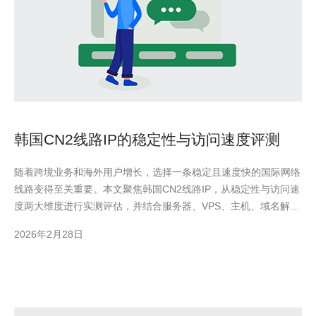
韩国CN2线路IP的稳定性与访问速度评测
随着跨境业务和海外用户增长，选择一条稳定且速度快的国际网络
线路变得至关重要。本文聚焦韩国CN2线路IP，从稳定性与访问速
度两大维度进行实测评估，并结合服务器、VPS、主机、域名解
析、CDN与高防DDoS等实际运维场景给出选购建议。 CN2线路通
2026年2月28日
常分为CN2 GIA与CN2 GT两类：CN2 GIA侧重企业级低延迟、专
线级路由与更好丢包控制，适合