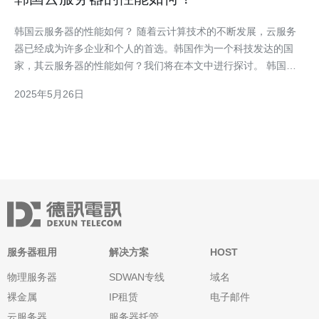
韩国云服务器的性能如何？ 随着云计算技术的不断发展，云服务
器已经成为许多企业和个人的首选。韩国作为一个科技发达的国
家，其云服务器的性能如何？我们将在本文中进行探讨。 韩国的
云服务器在性能上有着一些明显的优势。首先，韩国拥有先进的网
2025年5月26日
络基础设施，网络速度快，稳定性高。这使得在韩国租用云服务器
可以获得更好的用户体验。 其次，韩国的
服务器租用
解决方案
HOST
物理服务器
SDWAN专线
域名
裸金属
IP租赁
电子邮件
云服务器
服务器托管