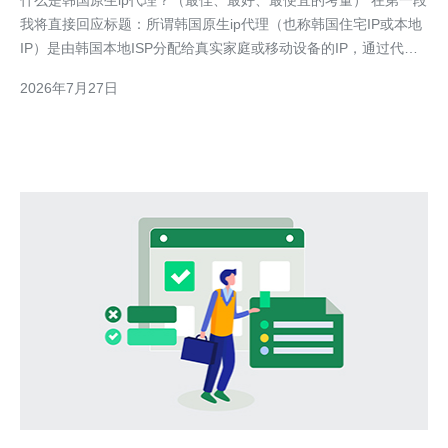
什么是韩国原生ip代理？（最佳、最好、最便宜的考量） 在第一段
我将直接回应标题：所谓韩国原生ip代理（也称韩国住宅IP或本地
IP）是由韩国本地ISP分配给真实家庭或移动设备的IP，通过代理
池对外提供真实地理位置的出站流量。若追求“最好”的质量，就是
2026年7月27日
选择来源可靠、带宽与延时稳定、ISP覆盖全（如SK、KT、LG
U+）的供应商；若追求“最佳”的性