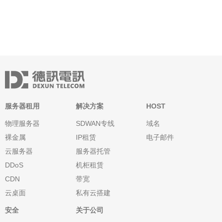
的决策。 首先，我们来了解什么是轻量云服务器。轻量云服务器
是一种资源利用率高、性能稳定的服务器解决
服务器租用
解决方案
HOST
物理服务器
SDWAN专线
域名
裸金属
IP租赁
电子邮件
云服务器
服务器托管
DDoS
机柜租赁
CDN
带宽
云桌面
私有云搭建
安全
关于公司