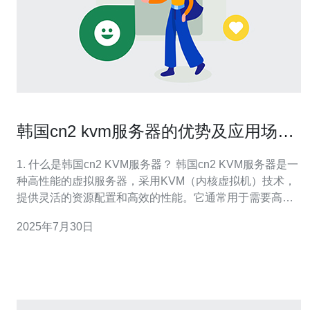
韩国cn2 kvm服务器的优势及应用场景
分析
1. 什么是韩国cn2 KVM服务器？ 韩国cn2 KVM服务器是一
种高性能的虚拟服务器，采用KVM（内核虚拟机）技术，
提供灵活的资源配置和高效的性能。它通常用于需要高带
宽和低延迟的场景，尤其是在数据中心和云计算环境中。
2025年7月30日
KVM技术允许多个虚拟机在同一硬件上独立运行，从而提
高了资源的利用率。 2. 韩国cn2 KVM服务器有哪些优势？
首先