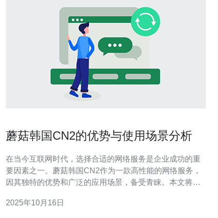
蘑菇韩国CN2的优势与使用场景分析
在当今互联网时代，选择合适的网络服务是企业成功的重
要因素之一。蘑菇韩国CN2作为一款高性能的网络服务，
因其独特的优势和广泛的应用场景，备受青睐。本文将详
细分析蘑菇韩国CN2的优势及使用场景，并提供详细的实
2025年10月16日
际操作步骤指南。 1. 蘑菇韩国CN2的基本介绍 蘑菇韩国
CN2是由蘑菇网络推出的专线服务，主要用于连接中国大