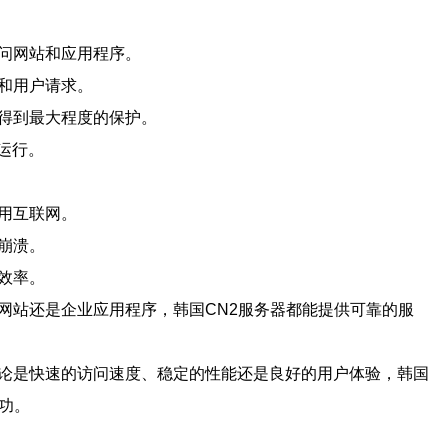
问网站和应用程序。
和用户请求。
得到最大程度的保护。
运行。
用互联网。
崩溃。
效率。
网站还是企业应用程序，韩国CN2服务器都能提供可靠的服
无论是快速的访问速度、稳定的性能还是良好的用户体验，韩国
功。