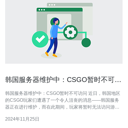
韩国服务器维护中：CSGO暂时不可访
问
韩国服务器维护中：CSGO暂时不可访问 近日，韩国地区
的CSGO玩家们遭遇了一个令人沮丧的消息——韩国服务
器正在进行维护，而在此期间，玩家将暂时无法访问游
戏。这一消息让众多热爱并投入大量时间精力在CSGO上
2024年11月25日
的玩家感到非常失望。 CSGO作为一款全球范围内备受欢
迎的多人在线游戏，吸引了数以百万计的玩家。其以其激