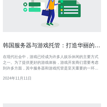
韩国服务器与游戏托管：打造华丽的游
戏世界
在现代社会中，游戏已经成为许多人娱乐休闲的主要方式
之一。为了提供更好的游戏体验，游戏开发商们需要考虑
到许多方面，其中服务器和游戏托管是至关重要的一环。
韩国作为一个全球游戏业的重要力量，其服务器和游戏托
2024年11月11日
管服务在业界享有盛誉。韩国服务器以其稳定的性能、快
速的响应速度和强大的承载能力而闻名。这些服务器不仅
能够提供更流畅的游戏体验，还能保障游戏的安全性