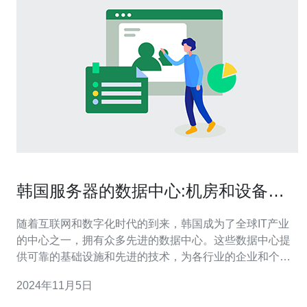
韩国服务器的数据中心:机房和设备供
应商
随着互联网和数字化时代的到来，韩国成为了全球IT产业
的中心之一，拥有众多先进的数据中心。这些数据中心提
供可靠的基础设施和先进的技术，为各行业的企业和个人
提供稳定的服务。 在韩国，一些知名的机房和设备供应商
2024年11月5日
脱颖而出，为数据中心提供高性能的机房和优质的设备。
下面是其中几家著名的机房和设备供应商： KT数据中心