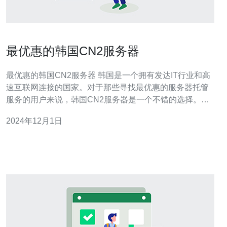
最优惠的韩国CN2服务器
最优惠的韩国CN2服务器 韩国是一个拥有发达IT行业和高
速互联网连接的国家。对于那些寻找最优惠的服务器托管
服务的用户来说，韩国CN2服务器是一个不错的选择。
CN2服务器是一种具有高速稳定连接和低延迟的服务器，
2024年12月1日
适合于各种网站和应用程序的需求。 CN2服务器是指通过
中国电信（China Telecom）的CN2线路连接到韩国的服
务