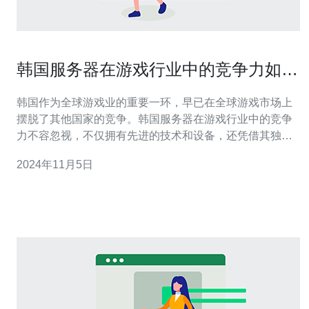
韩国服务器在游戏行业中的竞争力如
何？
韩国作为全球游戏业的重要一环，早已在全球游戏市场上
摆脱了其他国家的竞争。韩国服务器在游戏行业中的竞争
力不容忽视，不仅拥有先进的技术和设备，还凭借其独特
的游戏文化和市场规模，成为全球游戏行业的领导者。 先
2024年11月5日
进的技术和设备 韩国在科技产业方面一直领先于其他国
家，拥有世界一流的游戏开发和服务器技术。韩国的网络
基础设施发达，网络速度快、稳定，保证了玩家在游