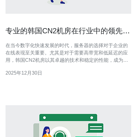
专业的韩国CN2机房在行业中的领先地
位
在当今数字化快速发展的时代，服务器的选择对于企业的
在线表现至关重要。尤其是对于需要高带宽和低延迟的应
用，韩国CN2机房以其卓越的技术和稳定的性能，成为行
业中的领先者。本文将深入探讨韩国CN2机房的优势，并
2025年12月30日
推荐适合您业务的服务器解决方案。 首先，CN2是中国电
信的下一代互联网传输网络，提供了更高的传输速度和更
低的延迟。韩国CN2机房利用这一技术