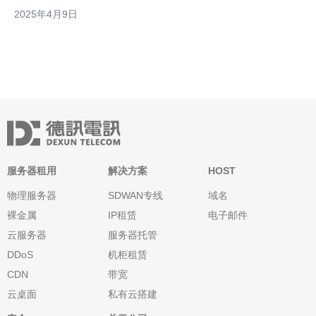
其高性能和稳定的解决方案受到了广泛关注。 韩国云服务器CN2
2025年4月9日
采用先进的硬件设备和技术，提供卓越的性能。其数据中心具备高
速网络，可提供快速的数据传输
服务器租用
解决方案
HOST
物理服务器
SDWAN专线
域名
裸金属
IP租赁
电子邮件
云服务器
服务器托管
DDoS
机柜租赁
CDN
带宽
云桌面
私有云搭建