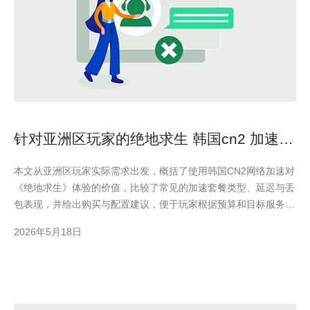
针对亚洲区玩家的绝地求生 韩国cn2 加速套
餐推荐
本文从亚洲区玩家实际需求出发，概括了使用韩国CN2网络加速对
《绝地求生》体验的价值，比较了常见的加速套餐类型、延迟与丢
包表现，并给出购买与配置建议，便于玩家根据预算和目标服务器
选择最合适的方案。 哪个CN2线路对亚洲玩家更友好？ 在众多线
2026年5月18日
路中，韩国CN2（常见为CN2-GIA/CT）因直连韩国电信交换节
点、过境路径更短、丢包率低而被多数玩家优