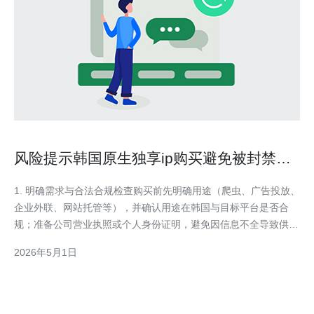
风险提示韩国原生独享ip购买避免被封禁与
滥用导致的损失防范
1. 明确需求与合法合规检查购买前先明确用途（爬虫、广告投放、
企业外联、网站托管等），并确认用途在韩国与目标平台是否合
规；准备公司营业执照或个人身份证明，避免因信息不全导致供应
商审核失败或后续追责。操作：列出用途、流量预计、端口/协议
2026年5月1日
需求（HTTP/HTTPS/SMTP/SSH），并咨询目标平台合规条款。
2. 选择信誉良好的IP供应商优先选