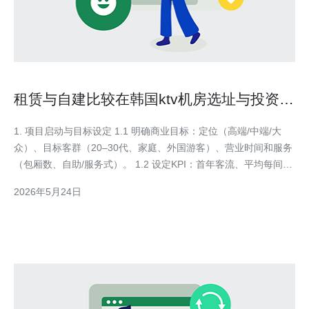
租赁与自建比较在韩国ktv机房选址与投资回
报率分析
1. 项目启动与目标设定 1.1 明确商业目标：定位（高端/中端/大
众）、目标客群（20–30代、家庭、外国游客）、营业时间和服务
（包厢数、自助/服务式）。 1.2 设定KPI：首年客流、平均每间每
小时收入、毛利率、投资回收期（目标通常3–5年）。 2. 市场与竞
2026年5月24日
争调研（实操步骤） 2.1 数据收集：通过韩国统计厅、地方商会、
地区观光公社