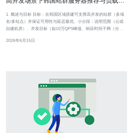
高并发场景下韩国站群服务器推荐与负载均
衡实践
1. 概述与目标 目标：在韩国区域搭建可支撑高并发的站群（多域
名/多站点）并保证可用性与延迟最优。小分段：说明范围（云或
自建机房）、并发目标（如10万QPS峰值、响应时间子网（分公
有/私有）->路由表->NAT网关。小分段：安全组规则：LB允许
2026年6月15日
80/443入站，应用服务器仅允许LB/管理IP访问；建议内网使用
10.x/16网段并开启跨可用区子网