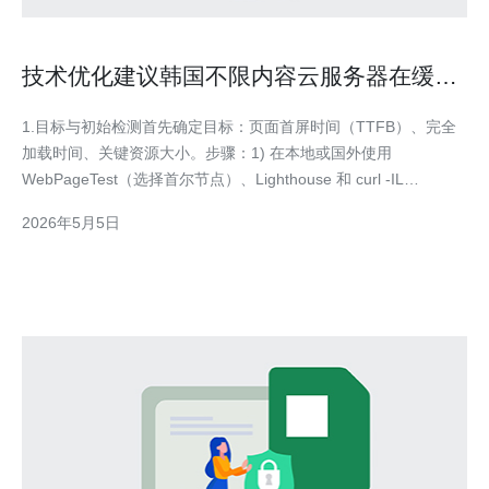
技术优化建议韩国不限内容云服务器在缓存
和CDN配合下提升加载速度方法
1.目标与初始检测首先确定目标：页面首屏时间（TTFB）、完全
加载时间、关键资源大小。步骤：1) 在本地或国外使用
WebPageTest（选择首尔节点）、Lighthouse 和 curl -IL
https://your.site 检测初始响应头；2) 使用
2026年5月5日
ping/traceroute/tracepath 到韩国节点判断网络路径延迟；3