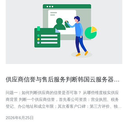
供应商信誉与售后服务判断韩国云服务器低
价购买是真的吗
问题一：如何判断供应商的信誉是否可靠？ 从哪些维度核实供应
商背景 判断一个供应商信誉，首先看公司资质：营业执照、税务
登记、办公地址和成立年限；其次看客户口碑：第三方评价、独立
论坛、社群与案例；再看合作伙伴和支付通道，正规渠道与知名云
2026年6月25日
生态的合作是加分项。 快速核查清单（购买前必做） ① 查询工商
信息并核对经营范围；② 搜索独立评价与投诉记录；③